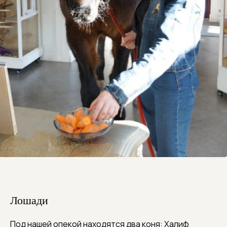
Лошади
Под нашей опекой находятся два коня: Халиф